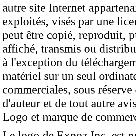
autre site Internet apparten
exploités, visés par une lic
peut être copié, reproduit, 
affiché, transmis ou distrib
à l'exception du télécharge
matériel sur un seul ordinat
commerciales, sous réserve d
d'auteur et de tout autre avis
Logo et marque de commer
Le logo de Expoz Inc. est p