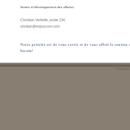
Ventes et Développement des affaires
Christian Veillette, poste 230
chistian@expozcom.com
Notre priorité est de vous servir et de vous offrir le soutien
besoin!
© Expoz 