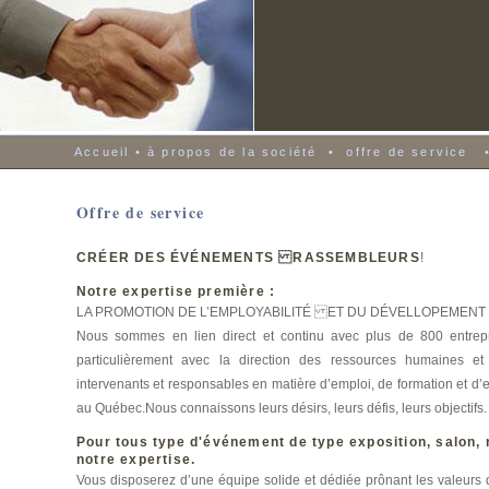
Accueil
•
à propos de la société
•
offre de service
Offre de service
CRÉER DES ÉVÉNEMENTS RASSEMBLEURS
!
Notre expertise première :
LA PROMOTION DE L’EMPLOYABILITÉ ET DU DÉVELLOPEMENT
Nous sommes en lien direct et continu avec plus de 800 entrep
particulièrement avec la direction des ressources humaines et l
intervenants et responsables en matière d’emploi, de formation et d
au Québec.Nous connaissons leurs désirs, leurs défis, leurs objectifs.
Pour tous type d'événement de type exposition, salon,
notre expertise.
Vous disposerez d’une équipe solide et dédiée prônant les valeurs du