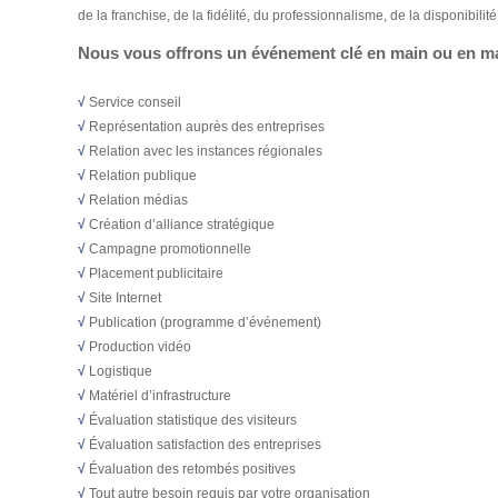
de la franchise, de la fidélité, du professionnalisme, de la disponibilité 
Nous vous offrons un événement clé en main ou en ma
√
Service conseil
√
Représentation auprès des entreprises
√
Relation avec les instances régionales
√
Relation publique
√
Relation médias
√
Création d’alliance stratégique
√
Campagne promotionnelle
√
Placement publicitaire
√
Site Internet
√
Publication (programme d’événement)
√
Production vidéo
√
Logistique
√
Matériel d’infrastructure
√
Évaluation statistique des visiteurs
√
Évaluation satisfaction des entreprises
√
Évaluation des retombés positives
√
Tout autre besoin requis par votre organisation