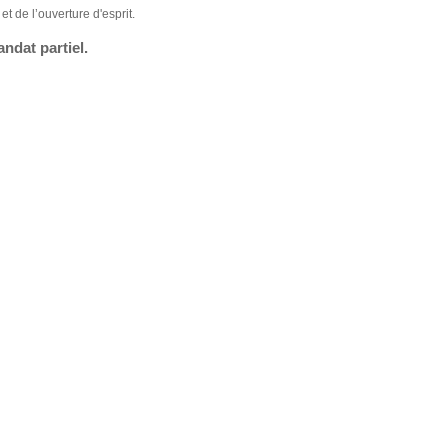
et de l’ouverture d'esprit.
ndat partiel.